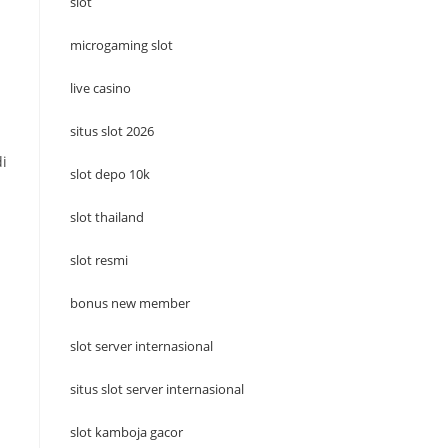
slot
microgaming slot
live casino
situs slot 2026
di
slot depo 10k
slot thailand
slot resmi
bonus new member
slot server internasional
situs slot server internasional
slot kamboja gacor