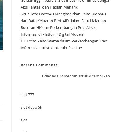
Golden Egg Invaders: Slot Invasi Telur Emas dengan
Aksi Fantasi dan Hadiah Menarik
Situs Toto Broto4D Menghadirkan Paito Broto4D
dan Data Keluaran Broto4D dalam Satu Halaman
Bocoran HK dan Perkembangan Pola Akses
Informasi di Platform Digital Modern
HK Lotto Paito Warna dalam Perkembangan Tren
Informasi Statistik Interaktif Online
Recent Comments
Tidak ada komentar untuk ditampilkan.
slot 777
slot depo 5k
slot