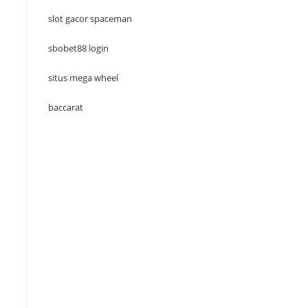
slot gacor spaceman
sbobet88 login
situs mega wheel
baccarat